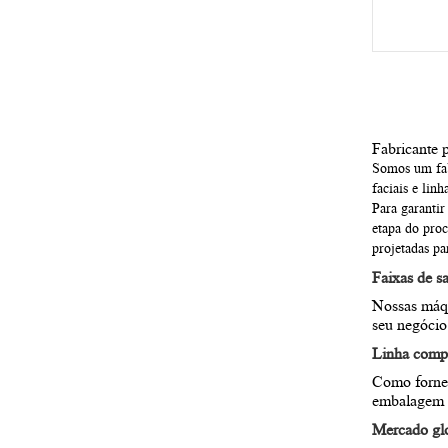
Fabricante 
Somos um fabr
faciais e lin
Para garantir
etapa do pro
projetadas pa
Faixas de sa
Nossas máqu
seu negócio
Linha comp
Como fornec
embalagem d
Mercado gl