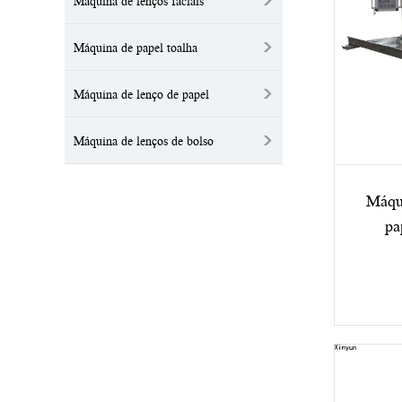
>
Máquina de lenços faciais
>
Máquina de papel toalha
>
Máquina de lenço de papel
>
Máquina de lenços de bolso
Máqui
pa
est