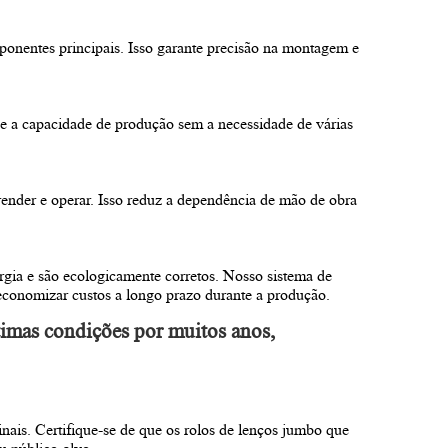
onentes principais. Isso garante precisão na montagem e
e a capacidade de produção sem a necessidade de várias
render e operar. Isso reduz a dependência de mão de obra
a e são ecologicamente corretos. Nosso sistema de
economizar custos a longo prazo durante a produção.
timas condições por muitos anos,
nais. Certifique-se de que os rolos de lenços jumbo que
u público-alvo.