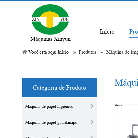
Início
Pro
Máquinas Xinyun
Você está aqui:
Início
»
Produtos
»
Máquina de lenç
Máquin
Categoria de Produto
>
Máquina de papel higiênico
>
Máquina de papel guardanapo