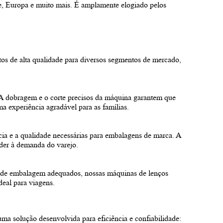
e
, Europa e muito mais.
É amplamente elogiado pelos
os de alta qualidade para diversos segmentos de mercado,
. A dobragem e o corte precisos da máquina garantem que
a experiência agradável para as famílias.
cia e a qualidade necessárias para embalagens de marca. A
der à demanda do varejo.
de embalagem adequados, nossas máquinas de lenços
eal para viagens.
ma solução desenvolvida para eficiência e confiabilidade: