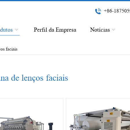
+86-187505
dutos
Perfil da Empresa
Notícias
os faciais
a de lenços faciais