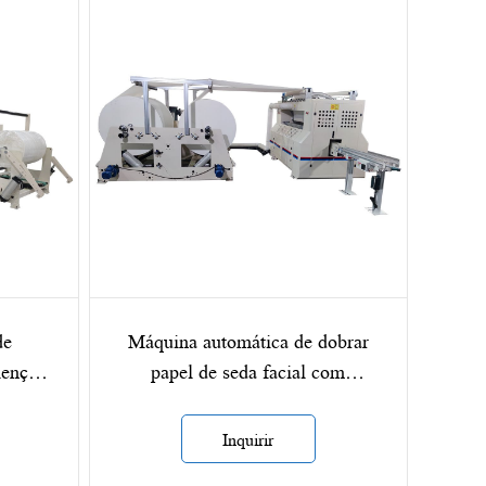
de
Máquina automática de dobrar
lenços
papel de seda facial com
transferência
Inquirir