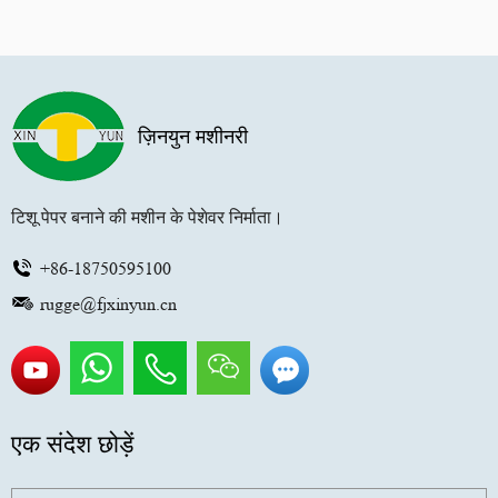
ज़िनयुन मशीनरी
टिशू पेपर बनाने की मशीन के पेशेवर निर्माता।
+86-18750595100
rugge@fjxinyun.cn
एक संदेश छोड़ें