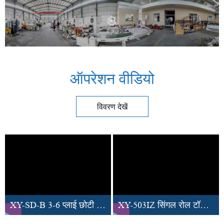
ऑपरेशन वीडियो
विवरण देखें
XY-SD-B 3-6 प्लाई छोटी टॉयलेट पेपर कोर बनाने की मशीन
XY-503IZ सिंगल रोल टॉयलेट पेपर रैपिंग मशीन